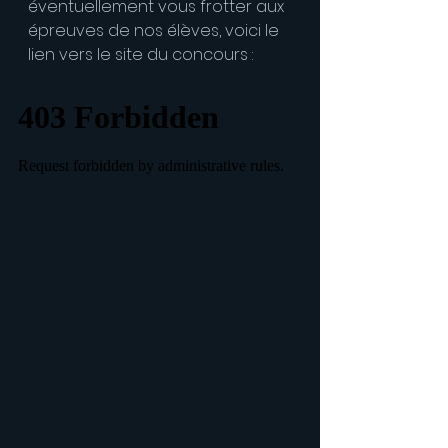
éventuellement vous frotter aux 
épreuves de nos élèves, voici le 
lien vers le site du concours :