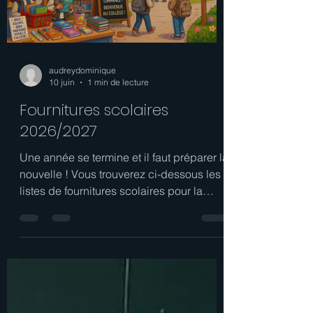
audreydominique
10 juin
1 min de lecture
Fournitures scolaires
2026/2027
Une année se termine et il faut préparer la
nouvelle ! Vous trouverez ci-dessous les
listes de fournitures scolaires pour la
rentrée prochaine. Chaque fichier
proposé correspond à un niveau de
classe !