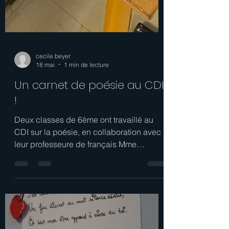
cecile.beyer
18 mai
1 min de lecture
Un carnet de poésie au CDI
!
Deux classes de 6ème ont travaillé au
CDI sur la poésie, en collaboration avec