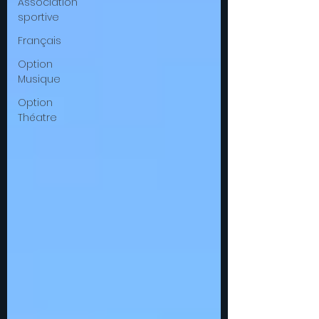
Association
sportive
Français
Option
Musique
Option
Théatre