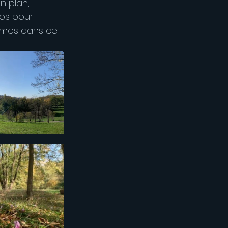
n plan, 
tos pour 
tèmes dans ce 