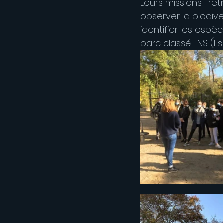
Leurs missions : ret
observer la biodive
identifier les esp
parc classé ENS (Es