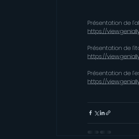
P
résentation de l'a
https://view.genia
Présentation de l'ita
https://view.geni
Présentation de l'e
https://view.genia