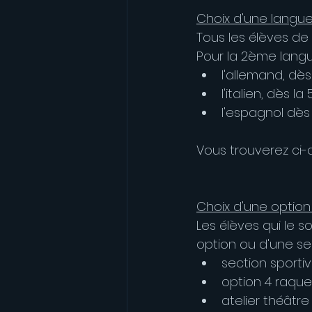
Choix d'une langue
Tous les élèves de 
Pour la 2ème langu
l'allemand, dè
l'italien, dès l
l'espagnol dès
Vous trouverez ci-
Choix d'une option 
Les élèves qui le 
option ou d'une se
section sporti
option 4 raque
atelier théâtr