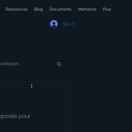
Ressources
Blog
Documents
Membres
Plus
Se connecter
lastiques
 Latin
Voyage
oposés pour 