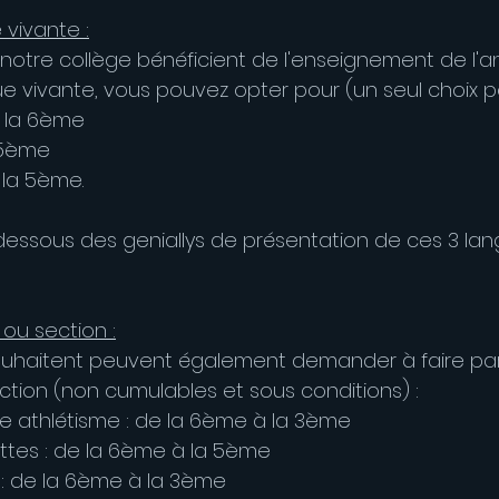
 vivante :
notre collège bénéficient de l'enseignement de l'an
e vivante, vous pouvez opter pour (un seul choix po
s la 6ème
a 5ème
 la 5ème.
dessous des geniallys de présentation de ces 3 lan
ou section :
souhaitent peuvent également demander à faire par
ction (non cumulables et sous conditions) :
ve athlétisme : de la 6ème à la 3ème
ttes : de la 6ème à la 5ème
e : de la 6ème à la 3ème