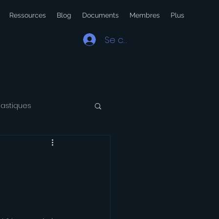
Ressources
Blog
Documents
Membres
Plus
Se connecter
lastiques
 Latin
Voyage