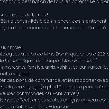
rmations à destination de tous les parents sera bie
perdons pas de temps !
 5ème sont invités à commencer, dès maintenant, à
, fleurs et cadeaux pour la maison, afin d'aider à f
lus simple :
talogues auprès de Mme Dominique en salle 202, a
(ils sont également disponibles ci-dessous)
merçants, familles, amis, voisins... et leur vanter le
e notre voyage
éter des bons de commande, et les rapporter avec l
ables du voyage (le plus tôt possible pour qu'ils a
mbreuses commandes qui vont arriver)
lement effectuer des ventes en ligne en vous conn
 en utilisant les codes ci-dessous: