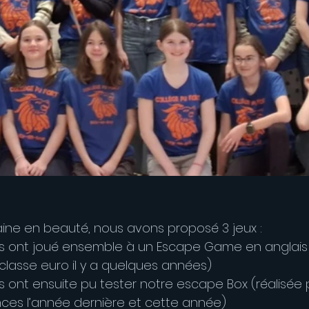
maine en beauté, nous avons proposé 3 jeux :
s ont joué ensemble à un Escape Game en anglais (
classe euro il y a quelques années)
s ont ensuite pu tester notre escape Box (réalisée p
nces l’année dernière et cette année)