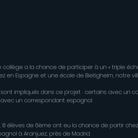
 collège a la chance de participer à un « triple éc
ez en Espagne et une école de Bietigheim, notre vill
sont impliqués dans ce projet : certains avec un 
s avec un correspondant espagnol.
r, 8 élèves de 6ème ont eu la chance de partir chez 
gnol à Aranjuez, près de Madrid.