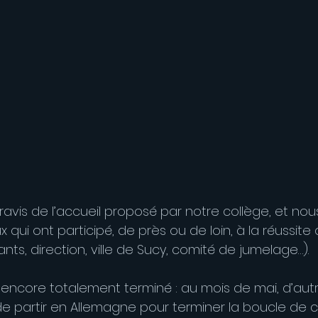
 ravis de l’accueil proposé par notre collège, et no
 qui ont participé, de près ou de loin, à la réussite
s, direction, ville de Sucy, comité de jumelage…).
s encore totalement terminé : au mois de mai, d’aut
e partir en Allemagne pour terminer la boucle de ce