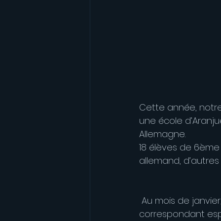
Cette année, notre
une école d’Aranju
Allemagne. 
18 élèves de 6ème 
allemand, d’autre
 Au mois de janvie
correspondant espa