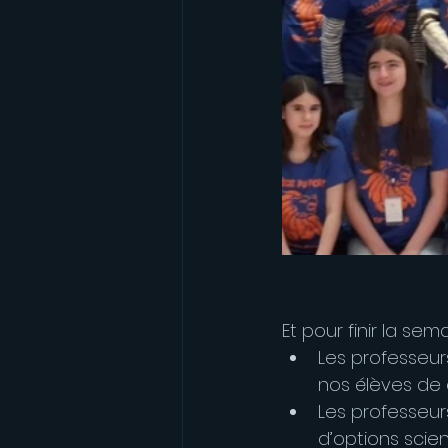
Et pour finir la se
Les professeur
nos élèves de 
Les professeur
d’options scie