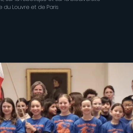
e du Louvre et de Paris