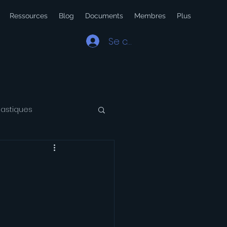
Ressources
Blog
Documents
Membres
Plus
Se connecter
lastiques
 Latin
Voyage