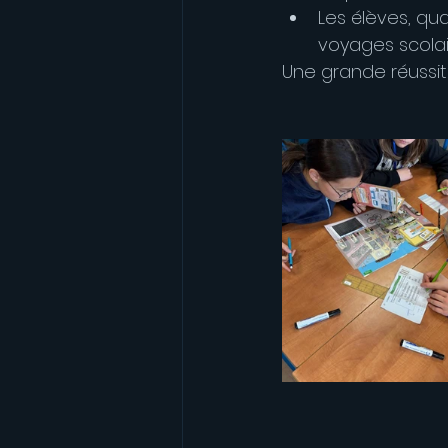
Les élèves, qu
voyages scolai
Une grande réussite