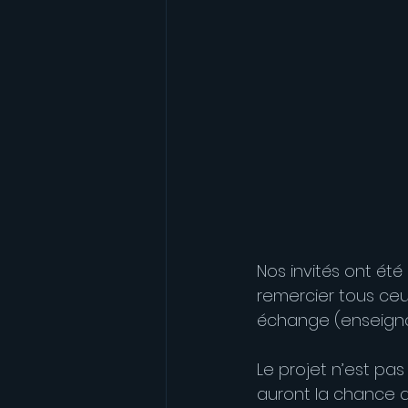
Nos invités ont été
remercier tous ceux
échange (enseignant
Le projet n’est pa
auront la chance d