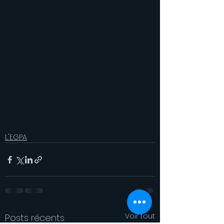
L'EGPA
Voir tout
Posts récents