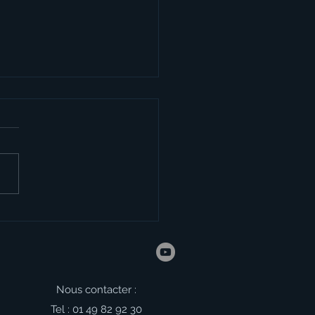
nitures scolaires
/2027
Nous contacter :
Tel : 01 49 82 92 30