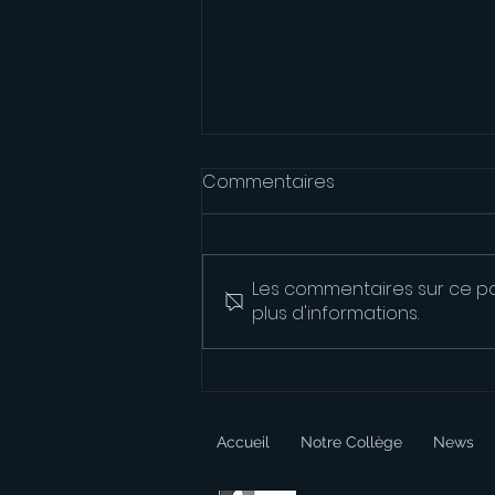
Commentaires
Les commentaires sur ce po
plus d'informations.
Le Club Radio vous dit au
revoir !
Accueil
Notre Collège
News