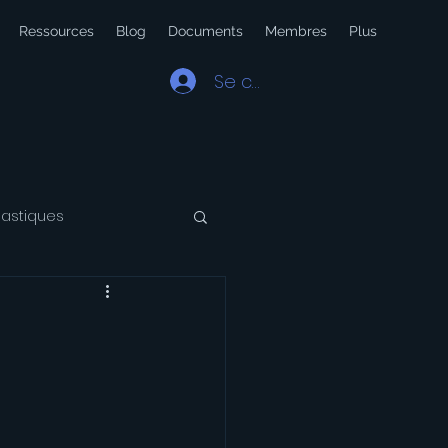
Ressources
Blog
Documents
Membres
Plus
Se connecter
lastiques
 Latin
Voyage