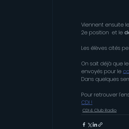
Viennent ensuite le
2e position  et le 
d
Les élèves cités peu
On sait déjà que le
envoyés pour le 
co
Dans quelques semai
Pour retrouver l'en
CDI !
CDI & Club Radio