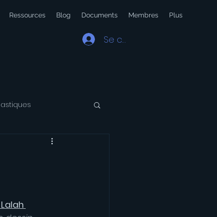
Ressources
Blog
Documents
Membres
Plus
Se connecter
lastiques
 Latin
Voyage
 Lalah 