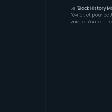
Le "
Black History 
février, et pour ce
voici le résultat final