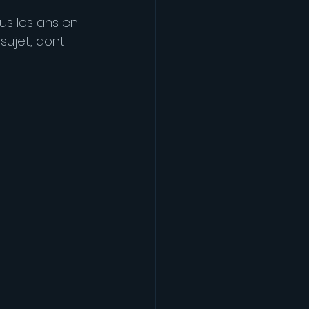
ous les ans en 
sujet, dont 