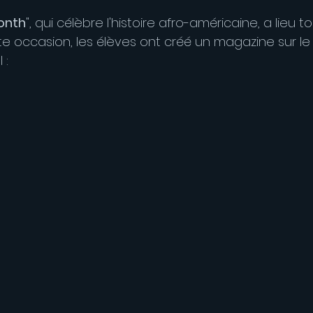
Month
", qui célèbre l'histoire afro-américaine, a lieu t
tte occasion, les élèves ont créé un magazine sur le 
 :