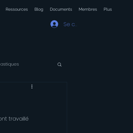
Ressources
Blog
Documents
Membres
Plus
Se connecter
lastiques
 Latin
Voyage
t travaillé 