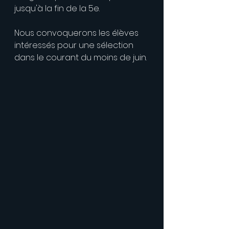
jusqu'à la fin de la 5e.
Nous convoquerons les élèves 
intéressés pour une sélection 
dans le courant du moins de juin.