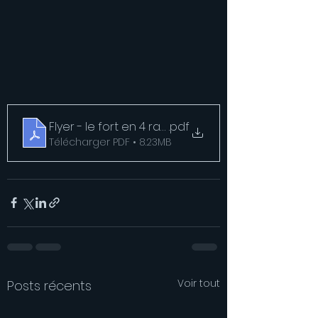
Flyer - le fort en 4 raquettes - 2324
.pdf
Télécharger PDF • 8.23MB
Voir tout
Posts récents