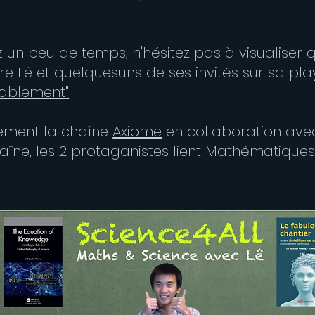
z un peu de temps, n'hésitez pas à visualiser
e Lê et quelquesuns de ses invités sur sa pla
ablement
"
lement la chaîne
Axiome
en collaboration av
aîne, les 2 protaganistes lient Mathématiques