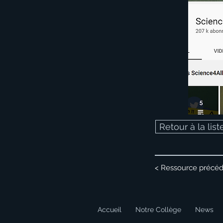
Retour à la lis
< Ressource précé
Accueil
Notre Collège
News