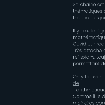
Sa chaîne est
thématiques d
théorie des je
Il y ajoute é
mathématiques
Covid
et modèl
Très attaché à 
reflexions, to
permettant de
On y trouver
de
l'arithmétiqu
Comme il le d
moindres conv