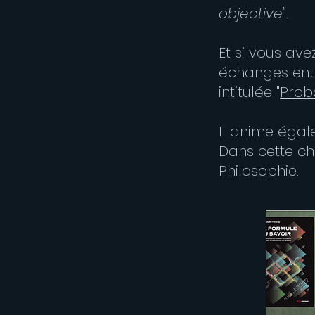
objective".
Et si vous ave
échanges entr
intitulée "
Prob
Il anime éga
Dans cette ch
Philosophie.