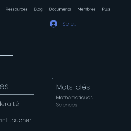
Ressources
Blog
Documents
Membres
Plus
Se connecter
ues
Mots-clés
Mathématiques,
lera Lê
Sciences
ant toucher