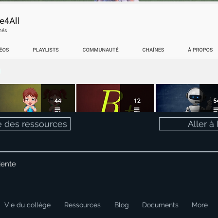
te des ressources
Aller à
dente
Vie du collège
Ressources
Blog
Documents
More