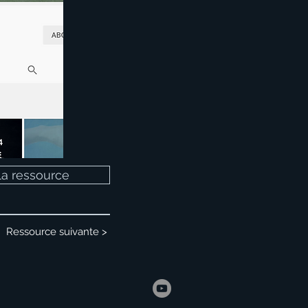
 la ressource
Ressource suivante >