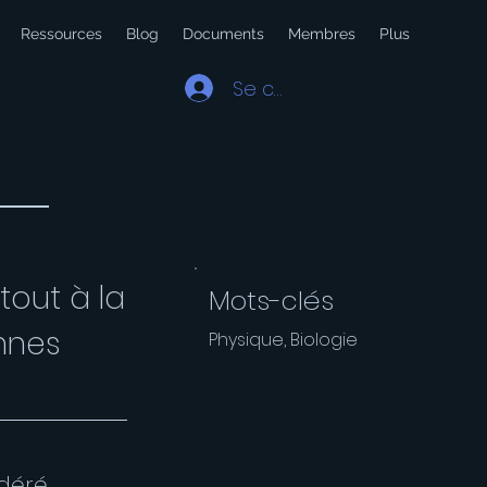
Ressources
Blog
Documents
Membres
Plus
Se connecter
tout à la
Mots-clés
nnes
Physique, Biologie
idéré