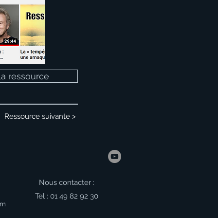
 la ressource
Ressource suivante >
Nous contacter :
Tel : 01 49 82 92 30
om