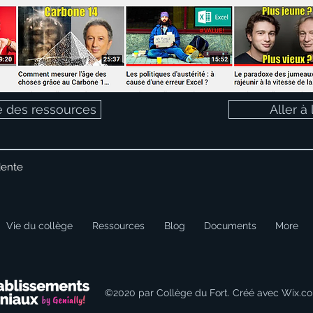
te des ressources
Aller à
dente
Vie du collège
Ressources
Blog
Documents
More
©2020 par Collège du Fort. Créé avec Wix.c