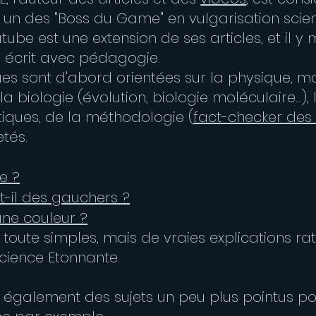
n des "Boss du Game" en vulgarisation scient
ube est une extension de ses articles, et il y 
l écrit avec pédagogie.
es sont d'abord orientées sur la physique, mai
a biologie (évolution, biologie moléculaire...),
iques, de la méthodologie (
fact-checker des
etés.
ie ?
t-il des gauchers ?
une couleur ?
toute simples, mais de vraies explications rat
Science Etonnante.
 également des sujets un peu plus pointus po