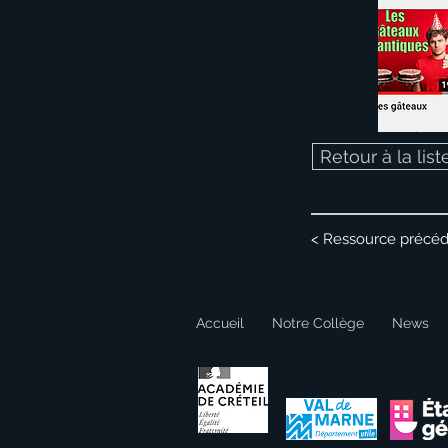
Retour à la lis
< Ressource précé
Accueil
Notre Collège
News