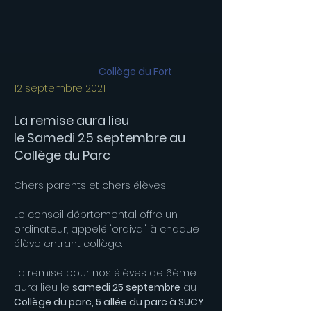
Collège du Fort
12 septembre 2021
La remise aura lieu
le Samedi 25 septembre au
Collège du Parc
Chers parents et chers élèves,
Le conseil déprtemental offre un
ordinateur, appelé "ordival" à chaque
élève entrant collège.
La remise pour nos élèves de 6ème
aura lieu le
samedi 25 septembre
au
Collège du parc, 5 allée du parc à SUCY