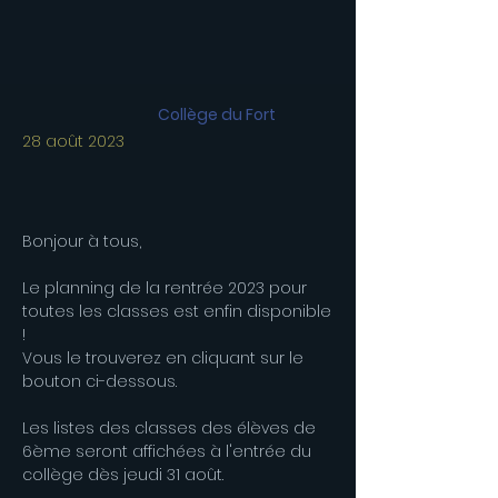
Collège du Fort
28 août 2023
Bonjour à tous,
Le planning de la rentrée 2023 pour
toutes les classes est enfin disponible
!
Vous le trouverez en cliquant sur le
bouton ci-dessous.
Les listes des classes des élèves de
6ème seront affichées à l'entrée du
collège dès jeudi 31 août.