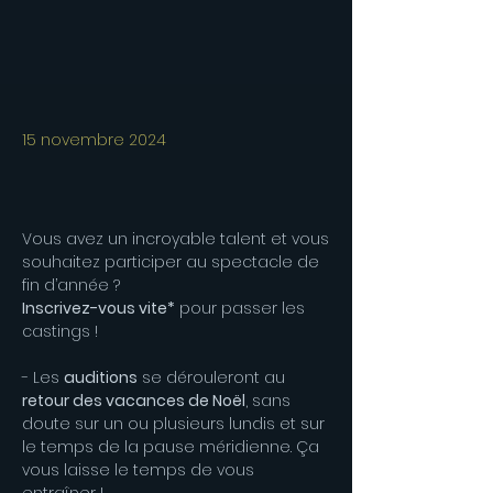
15 novembre 2024
Vous avez un incroyable talent et vous
souhaitez participer au spectacle de
fin d’année ?
Inscrivez-vous vite*
pour passer les
castings !
- Les
auditions
se dérouleront au
retour des vacances de Noël
, sans
doute sur un ou plusieurs lundis et sur
le temps de la pause méridienne. Ça
vous laisse le temps de vous