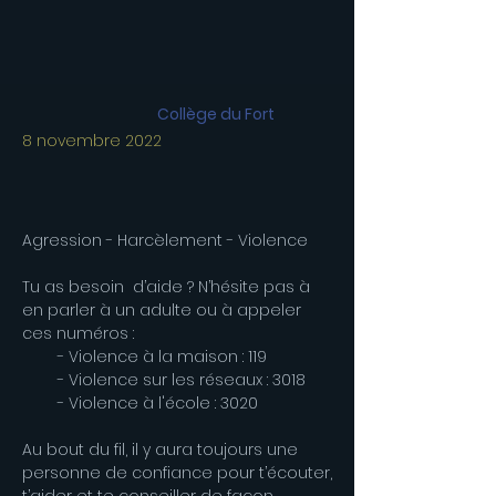
Collège du Fort
8 novembre 2022
Agression - Harcèlement - Violence
Tu as besoin d’aide ? N’hésite pas à
en parler à un adulte ou à appeler
ces numéros :
- Violence à la maison : 119
- Violence sur les réseaux : 3018
- Violence à l'école : 3020
Au bout du fil, il y aura toujours une
personne de confiance pour t’écouter,