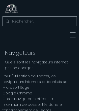
Navigateurs
Quels sont les navigateurs internet
pris en charge ?
Pour l'utilisation de Teams, les
navigateurs internets préconisés sont
Microsoft Edge
Google Chrome
Ces 2 navigateurs offrent la
maximum de possibilités dans le
fonctionnement de Teams.