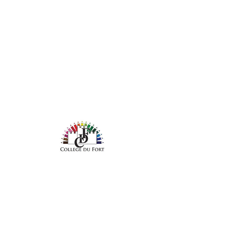
Verre réutilisable
2 €