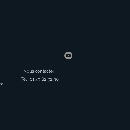
Nous contacter :
Tel : 01 49 82 92 30
om