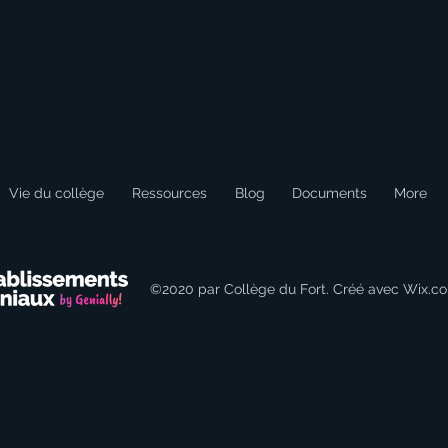
Vie du collège
Ressources
Blog
Documents
More
©2020 par Collège du Fort. Créé avec Wix.c