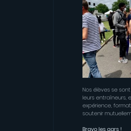
Nos élèves se sont 
leurs entraîneurs, 
expérience, formatr
soutenir mutuellem
Bravo les gars !