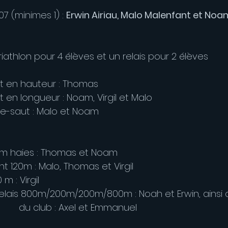
7 (minimes 1) : 
Erwin Airiau, Malo Malenfant et Noa
riathlon pour 4 élèves et un relais pour 2 élèves
Saut en hauteur : Thomas 
Saut en longueur : Noam, Virgil et Malo
Triple-saut : Malo et Noam
100 m haies : Thomas et Noam
print 120m : Malo, Thomas et Virgil
00 m : Virgil 
            du club : Axel et Emmanuel