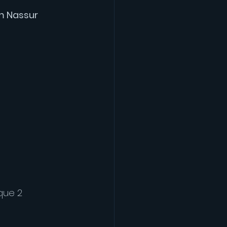
m Nassur 