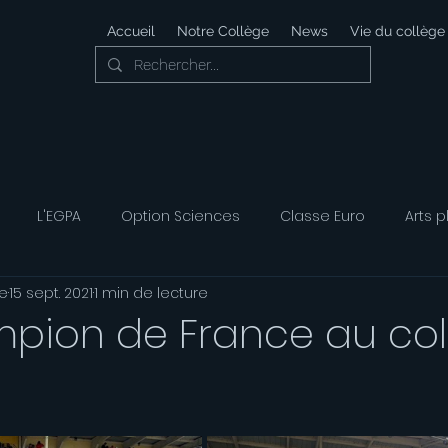
Accueil
Notre Collège
News
Vie du collège
L'EGPA
Option Sciences
Classe Euro
Arts p
e
15 sept. 2021
1 min de lecture
 Développement Durable
Foyer Socio-éducatif
Option
pion de France au col
ais
Option Musique
Option Théatre