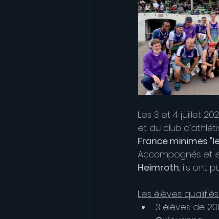
Les 3 et 4 juillet 2
et du club d’athlét
France minimes "le
Accompagnés et en
Heimroth
, ils ont 
Les élèves qualifiés 
3 élèves de 200