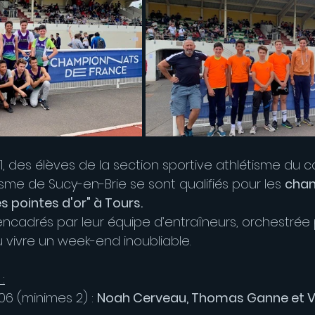
021, des élèves de la section sportive athlétisme du c
isme de Sucy-en-Brie se sont qualifiés pour les 
cham
s pointes d'or" à Tours.
cadrés par leur équipe d’entraîneurs, orchestrée 
pu vivre un week-end inoubliable. 
:
6 (minimes 2) : 
Noah Cerveau, Thomas Ganne et Vir