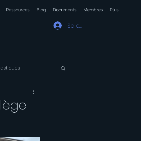
Ressources
Blog
Documents
Membres
Plus
Se connecter
lastiques
 Latin
Voyage
lège