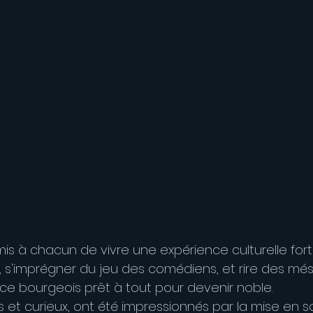
is à chacun de vivre une expérience culturelle forte
 s'imprégner du jeu des comédiens, et rire des mé
 ce bourgeois prêt à tout pour devenir noble.
fs et curieux, ont été impressionnés par la mise en 