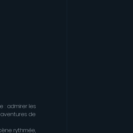
 : admirer les 
saventures de 
scène rythmée, 