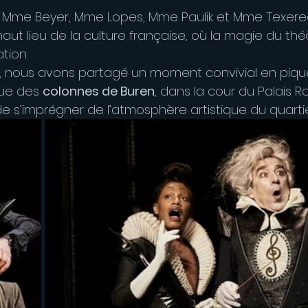
me Beyer, Mme Lopes, Mme Paulik et Mme Texereau
aut lieu de la culture française, où la magie du thé
ion. 
, nous avons partagé un moment convivial en piqu
ue des 
colonnes de Buren
, dans la cour du Palais R
e s’imprégner de l’atmosphère artistique du quartie