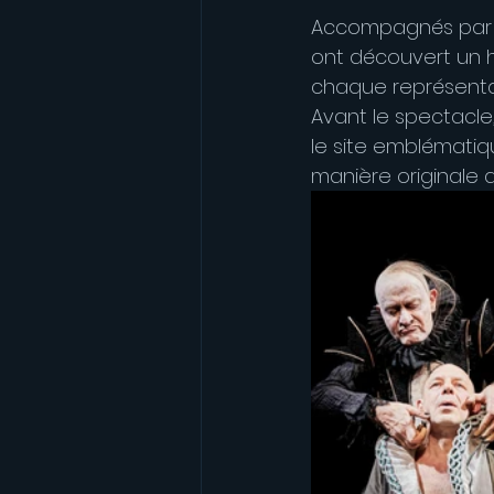
Accompagnés par M
ont découvert un h
chaque représentat
Avant le spectacle
le site emblématiq
manière originale d