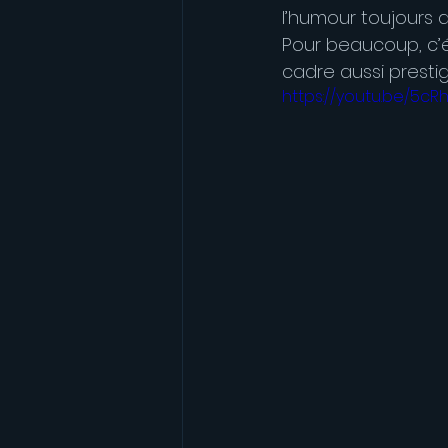
l’humour toujours a
Pour beaucoup, c’é
cadre aussi prestig
https://youtu.be/5c