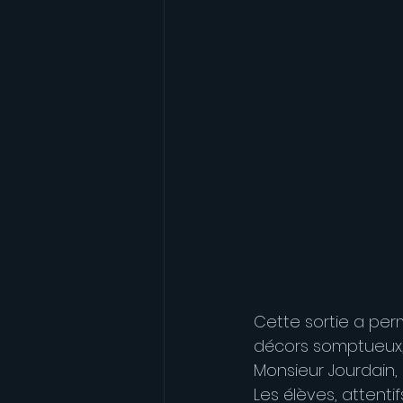
Cette sortie a perm
décors somptueux,
Monsieur Jourdain,
Les élèves, attenti