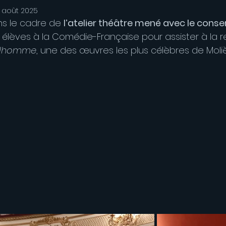
 août 2025
s le cadre de 
l’atelier théâtre mené avec le conse
lèves à la Comédie-Française pour assister à la r
tilhomme
, une des œuvres les plus célèbres de Moliè