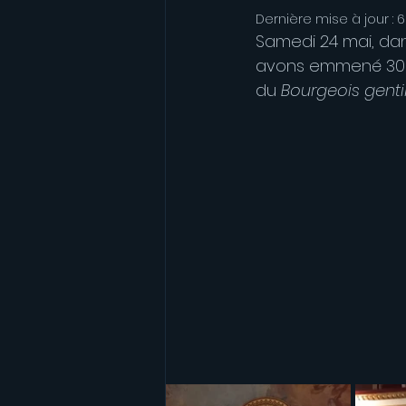
Dernière mise à jour :
6
Samedi 24 mai, dan
avons emmené 30 é
du 
Bourgeois gen