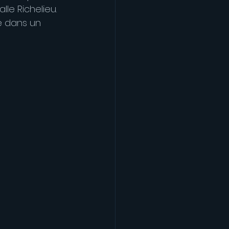
le Richelieu. 
e dans un 