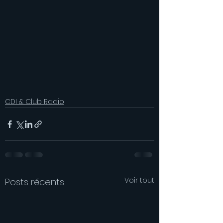
CDI & Club Radio
Voir tout
Posts récents