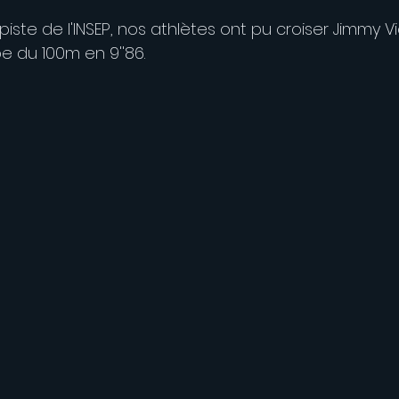
 piste de l'INSEP, nos athlètes ont pu croiser Jimmy V
 du 100m en 9''86.