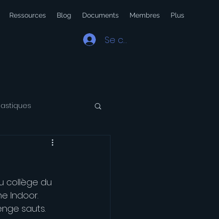
Ressources
Blog
Documents
Membres
Plus
Se connecter
lastiques
 Latin
Voyage
u collège du 
 Indoor.  
enge sauts.