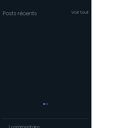
Voir tout
Posts récents
1 commentaire