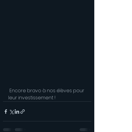
 Encore bravo à nos élèves pour 
leur investissement !