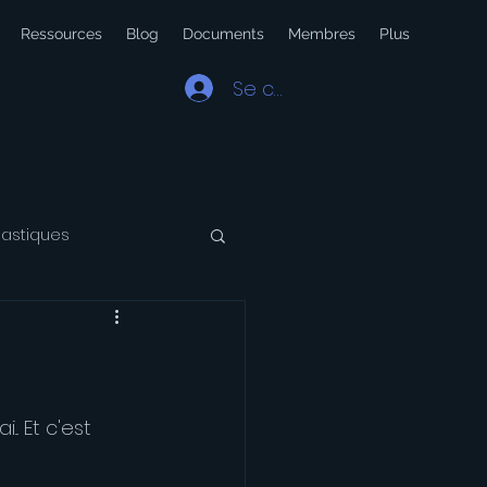
Ressources
Blog
Documents
Membres
Plus
Se connecter
lastiques
 Latin
Voyage
. Et c'est 