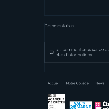
Commentaires
Les commentaires sur ce po
plus d'informations.
La Plagne 2026 - acte I
Accueil
Notre Collège
News