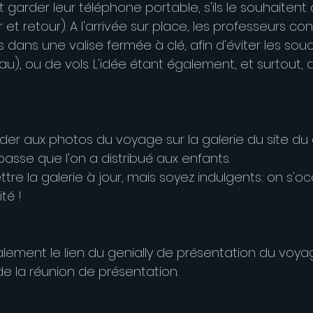
 garder leur téléphone portable, s'ils le souhaitent 
r et retour). A l'arrivée sur place, les professeurs co
 dans une valise fermée à clé, afin d'éviter les sou
au), ou de vols. L'idée étant également, et surtout,
er aux photos du voyage sur la galerie du site du 
 passe que l'on a distribué aux enfants.
tre la galerie à jour, mais soyez indulgents: on s'o
té !
ement le lien du genially de présentation du voyag
r de la réunion de présentation.