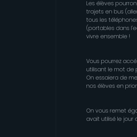
Les élèves pourront
trajets en bus (alle
tous les téléphones
(portables dans l'e
vivre ensemble !
Vous pourrez accéd
utilisant le mot de
On essaiera de met
nos élèves en priori
On vous remet égal
avait utilisé le jou