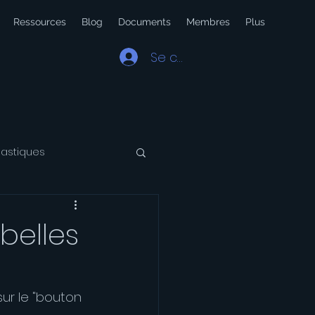
Ressources
Blog
Documents
Membres
Plus
Se connecter
lastiques
 Latin
Voyage
belles
ur le "bouton 