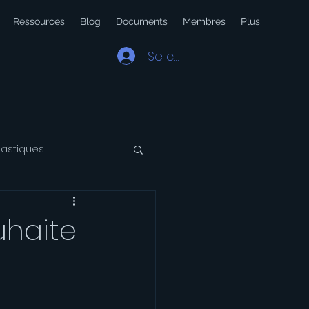
Ressources
Blog
Documents
Membres
Plus
Se connecter
lastiques
 Latin
Voyage
uhaite