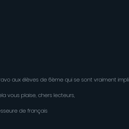
ravo aux élèves de 6ème qui se sont vraiment impl
a vous plaise, chers lecteurs,
sseure de français