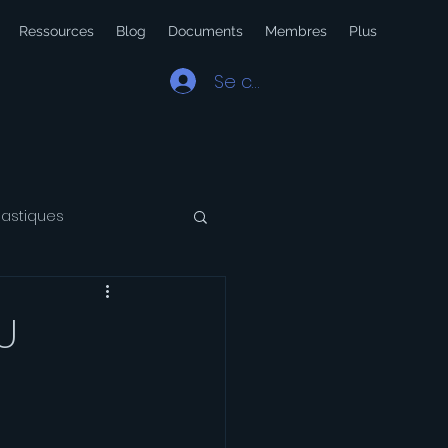
Ressources
Blog
Documents
Membres
Plus
Se connecter
lastiques
 Latin
Voyage
U