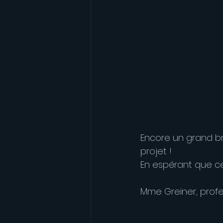
Encore un grand b
projet !
En espérant que cel
Mme Greiner, profe