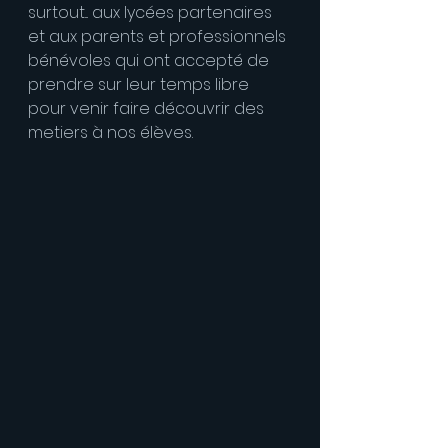
surtout... aux lycées partenaires 
et aux parents et professionnels 
bénévoles qui ont accepté de 
prendre sur leur temps libre 
pour venir faire découvrir des 
metiers à nos élèves.