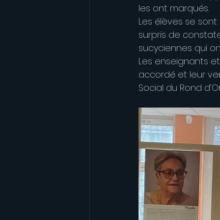
les ont marqués.
Les élèves se sont
surpris de constat
sucyciennes qui on
Les enseignants et
accordé et leur ven
Social du Rond d’Or