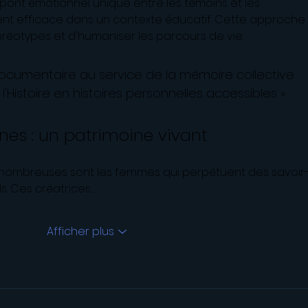
 un pont émotionnel unique entre les témoins et les 
ent efficace dans un contexte éducatif. Cette approche 
réotypes et d'humaniser les parcours de vie.
ocumentaire au service de la mémoire collective 
'Histoire en histoires personnelles accessibles »
nes : un patrimoine vivant
nombreuses sont les femmes qui perpétuent des savoir
ls. Ces créatrices…
Afficher plus