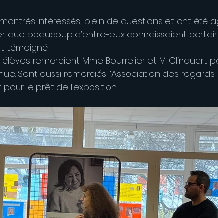
 montrés intéressés, plein de questions et ont été
er que beaucoup d’entre-eux connaissaient certai
t témoigné.
 élèves remercient Mme Bourrelier et M. Clinquart p
ue. Sont aussi remerciés l’Association des regards 
 pour le prêt de l’exposition.