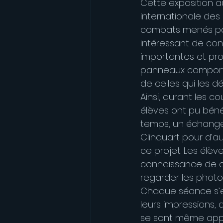
Cette exposition a
internationale des 
combats menés pour
intéressant de co
importantes et pr
panneaux comporte 
de celles qui les dél
Ainsi, durant les c
élèves ont pu bénéf
temps, un échange 
Clinquart pour d’a
ce projet. Les élève
connaissance de ce
regarder les photo
Chaque séance s’es
leurs impressions, 
se sont même appr