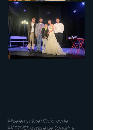
Mise en scène : Christophe 
MARTINET, assisté de Sandrine 