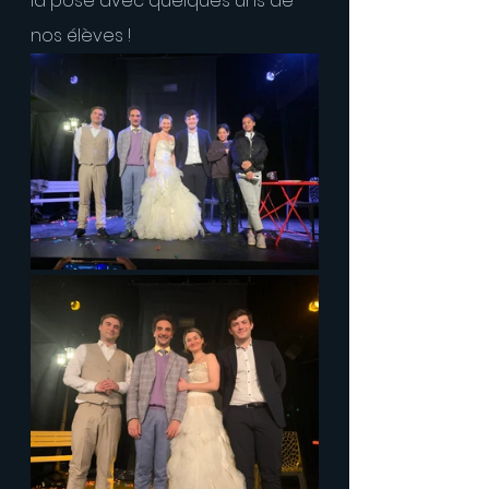
la pose avec quelques uns de 
nos élèves !