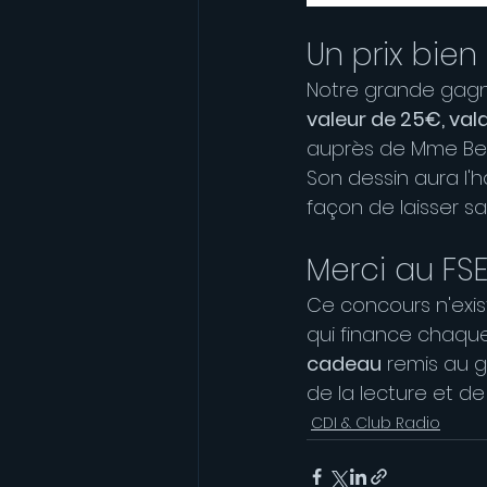
Un prix bien
Notre grande gagna
valeur de 25€, vala
auprès de Mme Bey
Son dessin aura l'
façon de laisser s
Merci au FSE
Ce concours n'exist
qui finance chaque
cadeau
 remis au 
de la lecture et de 
CDI & Club Radio