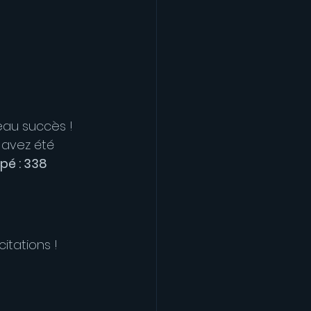
au succès ! 
 avez été 
pé : 338 
citations ! 