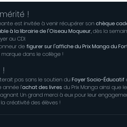
 mérité !
nte est invitée à venir récupérer son 
chèque cade
ble à la librairie de l'Oiseau Moqueur, 
dès la semai
er au CDI.
honneur de 
figurer sur l'affiche du Prix Manga du Fo
a marque dans le collège !
 !
erait pas sans le soutien du 
Foyer Socio-Éducatif
 
 année l'
achat des livres
 du Prix Manga ainsi que le
gagnant. Un grand merci à eux pour leur engageme
la créativité des élèves !