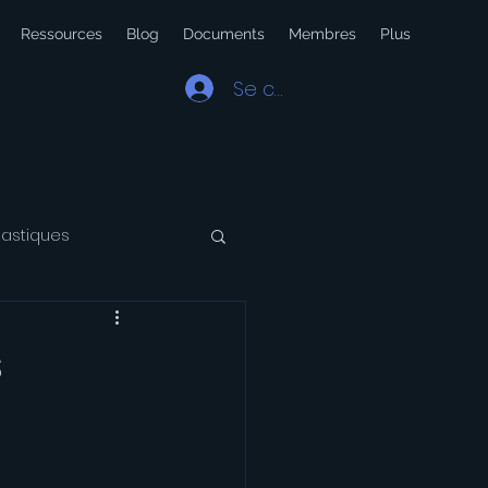
Ressources
Blog
Documents
Membres
Plus
Se connecter
lastiques
 Latin
Voyage
s